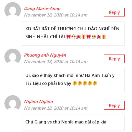
Dang Marie-Anne
Reply
November 18, 2020 at 10:14 am
KD RẤT RẤT DỀ THƯƠNG CHU DÁO NGHĨ DẾN
SINH NHẬT CHÍ TÀI
Phuong anh Nguyễn
Reply
November 18, 2020 at 10:14 am
Ui, sao e thấy khách mời như Hà Anh Tuấn ý
??? Liệu có phải ko vậy
Ngânn Ngânn
Reply
November 18, 2020 at 10:14 am
Chú Giang vs chú Nghĩa mag dài cặp kìa