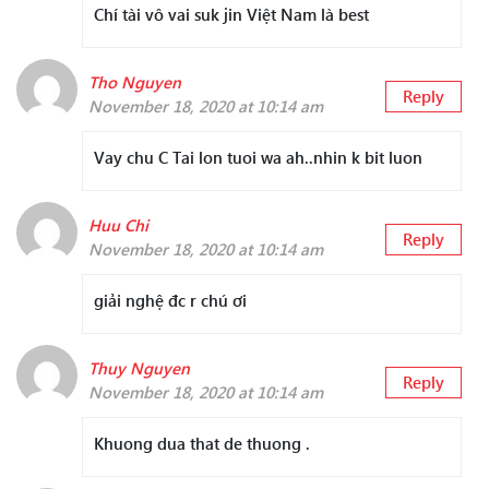
Chí tài vô vai suk jin Việt Nam là best
Tho Nguyen
Reply
November 18, 2020 at 10:14 am
Vay chu C Tai lon tuoi wa ah..nhin k bit luon
Huu Chi
Reply
November 18, 2020 at 10:14 am
giải nghệ đc r chú ơi
Thuy Nguyen
Reply
November 18, 2020 at 10:14 am
Khuong dua that de thuong .