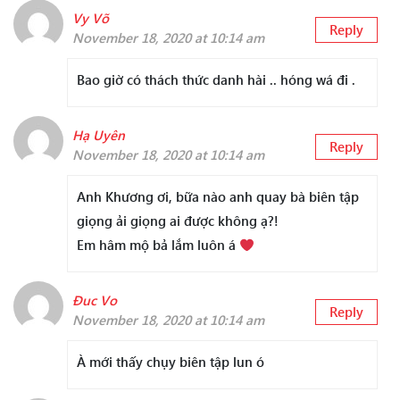
Vy Võ
Reply
November 18, 2020 at 10:14 am
Bao giờ có thách thức danh hài .. hóng wá đi .
Hạ Uyên
Reply
November 18, 2020 at 10:14 am
Anh Khương ơi, bữa nào anh quay bà biên tập
giọng ải giọng ai được không ạ?!
Em hâm mộ bả lắm luôn á
Đuc Vo
Reply
November 18, 2020 at 10:14 am
À mới thấy chụy biên tập lun ó