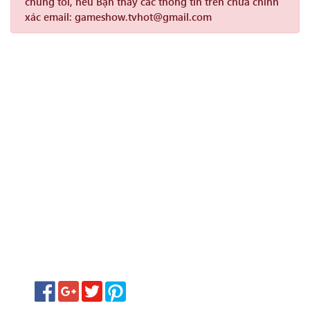
chúng tôi, nếu Bạn thấy các thông tin trên chưa chính
xác email: gameshow.tvhot@gmail.com