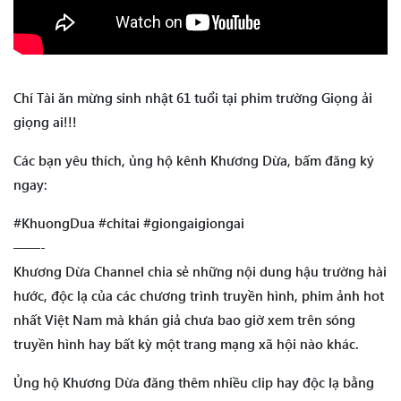
Chí Tài ăn mừng sinh nhật 61 tuổi tại phim trường Giọng ải
giọng ai!!!
Các bạn yêu thích, ủng hộ kênh Khương Dừa, bấm đăng ký
ngay:
#KhuongDua #chitai #giongaigiongai
——-
Khương Dừa Channel chia sẻ những nội dung hậu trường hài
hước, độc lạ của các chương trình truyền hình, phim ảnh hot
nhất Việt Nam mà khán giả chưa bao giờ xem trên sóng
truyền hình hay bất kỳ một trang mạng xã hội nào khác.
Ủng hộ Khương Dừa đăng thêm nhiều clip hay độc lạ bằng