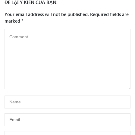
ĐỂ LẠI Ý KIẾN CỦA BẠN:
Your email address will not be published.
Required fields are
marked
*