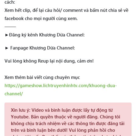
cách:
Xem hết clip, để lại câu hỏi/ comment và bấm nút chia sẻ về
facebook cho mọi người cùng xem.
——–
►Đăng ký kênh Khương Dừa Channel:
► Fanpage Khương Dừa Channel:
Vui lòng không Reup lại nội dung, cảm ơn!
Xem thêm bài viết cùng chuyên mục
https://gameshow.lichtruyenhinhtv.com/khuong-dua-
channel/
Xin lưu ý:
Video và bình luận được lấy tự động từ
Youtube. Bản quyền thuộc về người đăng. Chúng tôi
không chịu trách nhiệm về các thông tin được đăng tải
trên và bình luận bên dưới! Vui lòng phản hồi cho