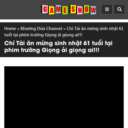
Home
»
Khương Dừa Channel
»
Chí Tài ăn mừng sinh nhật 61
tuổi tại phim trường Giọng ải giọng ai!!!
Chí Tài ăn mừng sinh nhật 61 tuổi tại
phim trường Giọng ải giọng ai!!!