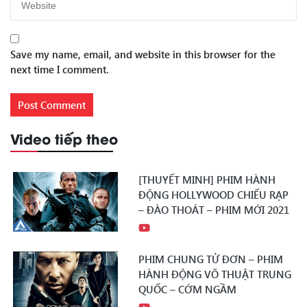
Save my name, email, and website in this browser for the
next time I comment.
Video tiếp theo
[THUYẾT MINH] PHIM HÀNH
ĐỘNG HOLLYWOOD CHIẾU RẠP
– ĐÀO THOÁT – PHIM MỚI 2021
PHIM CHUNG TỬ ĐƠN – PHIM
HÀNH ĐỘNG VÕ THUẬT TRUNG
QUỐC – CỚM NGẦM