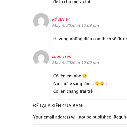
đẻ lo cho mẹ va tui
KỲ ÂN tv
May 3, 2020 at 12:09 pm
Hi vọng những điều con thích sẽ đc n
Luan Tran
May 3, 2020 at 12:09 pm
Cố lên em nhe
..
Nụ cười e sáng lắm ..
.
Cố lên chàng trai trẻ
ĐỂ LẠI Ý KIẾN CỦA BẠN:
Your email address will not be published.
Requir