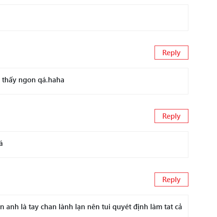
Reply
p thấy ngon qá.haha
Reply
á
Reply
anh là tay chan lành lạn nên tui quyét định làm tat cả