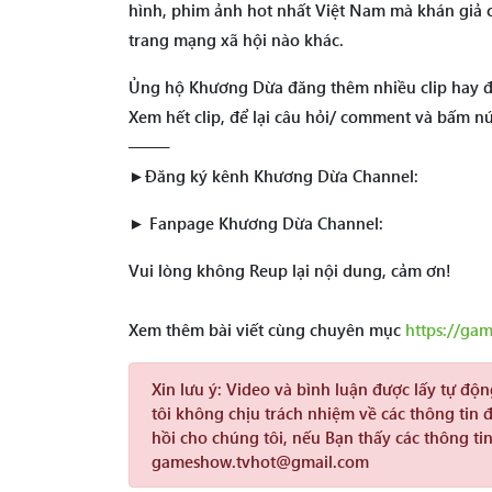
hình, phim ảnh hot nhất Việt Nam mà khán giả 
trang mạng xã hội nào khác.
Ủng hộ Khương Dừa đăng thêm nhiều clip hay đ
Xem hết clip, để lại câu hỏi/ comment và bấm n
——–
►Đăng ký kênh Khương Dừa Channel:
► Fanpage Khương Dừa Channel:
Vui lòng không Reup lại nội dung, cảm ơn!
Xem thêm bài viết cùng chuyên mục
https://ga
Xin lưu ý:
Video và bình luận được lấy tự độ
tôi không chịu trách nhiệm về các thông tin 
hồi cho chúng tôi, nếu Bạn thấy các thông tin
gameshow.tvhot@gmail.com