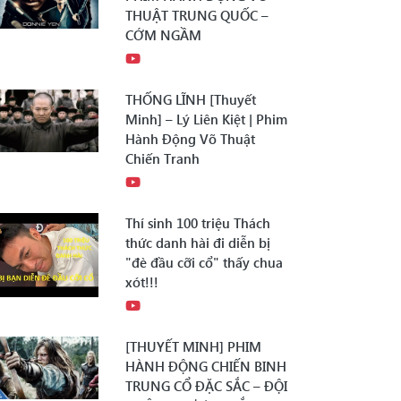
THUẬT TRUNG QUỐC –
CỚM NGẦM
THỐNG LĨNH [Thuyết
Minh] – Lý Liên Kiệt | Phim
Hành Động Võ Thuật
Chiến Tranh
Thí sinh 100 triệu Thách
thức danh hài đi diễn bị
"đè đầu cỡi cổ" thấy chua
xót!!!
[THUYẾT MINH] PHIM
HÀNH ĐỘNG CHIẾN BINH
TRUNG CỔ ĐẶC SẮC – ĐỘI