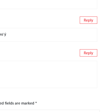
Reply
hư ý
Reply
ed fields are marked
*