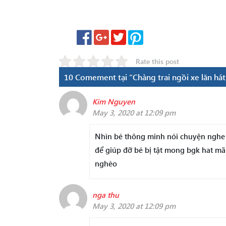
Rate this post
10 Comement tại “Chàng trai ngồi xe lăn hát
Kim Nguyen
May 3, 2020 at 12:09 pm
Nhìn bé thông minh nói chuyện nghe thâ
để giúp đỡ bé bị tật mong bgk hat mãi
nghèo
nga thu
May 3, 2020 at 12:09 pm