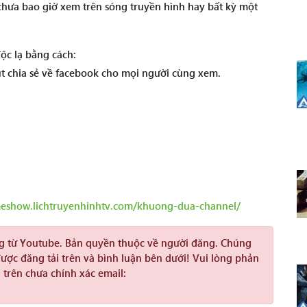
chưa bao giờ xem trên sóng truyền hình hay bất kỳ một
ộc lạ bằng cách:
út chia sẻ về facebook cho mọi người cùng xem.
meshow.lichtruyenhinhtv.com/khuong-dua-channel/
ng từ Youtube. Bản quyền thuộc về người đăng. Chúng
được đăng tải trên và bình luận bên dưới! Vui lòng phản
 trên chưa chính xác email: