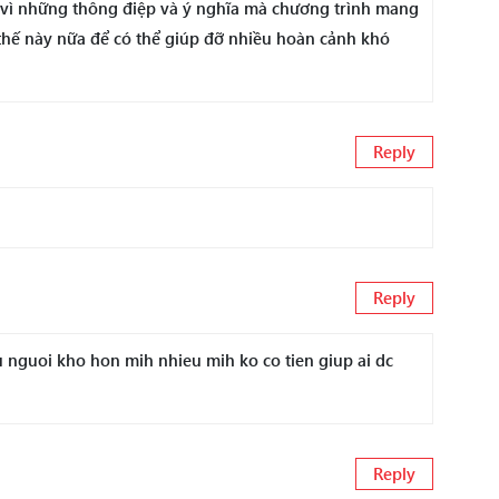
 vì những thông điệp và ý nghĩa mà chương trình mang
thế này nữa để có thể giúp đỡ nhiều hoàn cảnh khó
Reply
Reply
u nguoi kho hon mih nhieu mih ko co tien giup ai dc
Reply