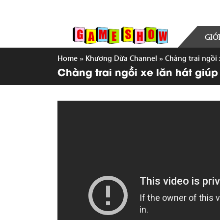
GIỚ
Home
»
Khương Dừa Channel
»
Chàng trai ngồi 
Chàng trai ngồi xe lăn hát giú