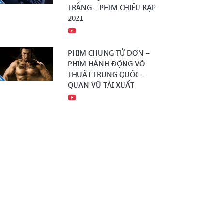
TRẮNG – PHIM CHIẾU RẠP
2021
PHIM CHUNG TỬ ĐƠN –
PHIM HÀNH ĐỘNG VÕ
THUẬT TRUNG QUỐC –
QUAN VŨ TÁI XUẤT