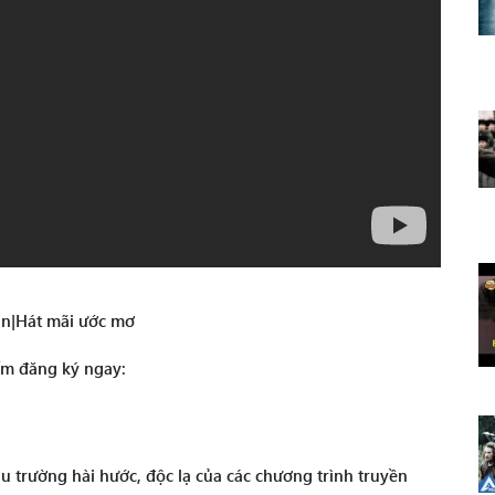
lăn|Hát mãi ước mơ
ấm đăng ký ngay:
 trường hài hước, độc lạ của các chương trình truyền