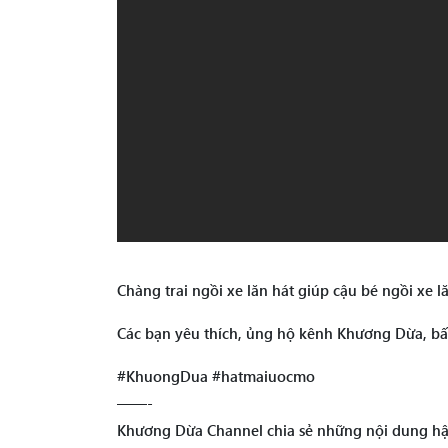
Chàng trai ngồi xe lăn hát giúp cậu bé ngồi xe 
Các bạn yêu thích, ủng hộ kênh Khương Dừa, b
#KhuongDua #hatmaiuocmo
——-
Khương Dừa Channel chia sẻ những nội dung hậu