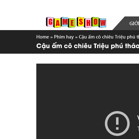
GIỚ
Home
»
Phim hay
»
Cậu ấm cô chiêu Triệu phú t
Cậu ấm cô chiêu Triệu phú tháo