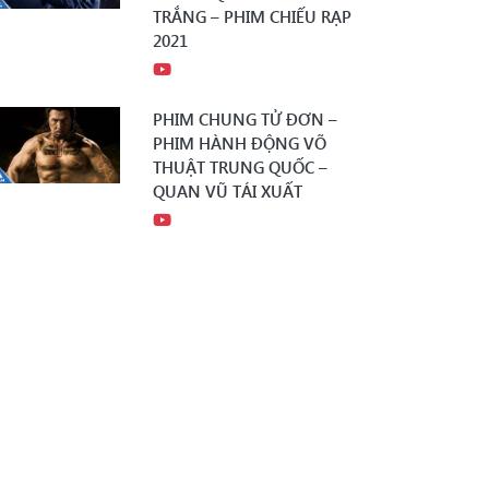
TRẮNG – PHIM CHIẾU RẠP
2021
PHIM CHUNG TỬ ĐƠN –
PHIM HÀNH ĐỘNG VÕ
THUẬT TRUNG QUỐC –
QUAN VŨ TÁI XUẤT