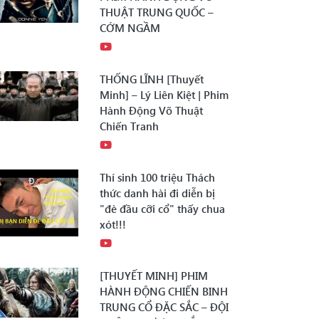
THUẬT TRUNG QUỐC –
CỚM NGẦM
THỐNG LĨNH [Thuyết
Minh] – Lý Liên Kiệt | Phim
Hành Động Võ Thuật
Chiến Tranh
Thí sinh 100 triệu Thách
thức danh hài đi diễn bị
"đè đầu cỡi cổ" thấy chua
xót!!!
[THUYẾT MINH] PHIM
HÀNH ĐỘNG CHIẾN BINH
TRUNG CỔ ĐẶC SẮC – ĐỘI