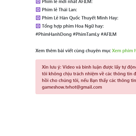
Phim lẻ mới nhất AFILM:
Phim lẻ Thái Lan:
Phim Lẻ Hàn Quốc Thuyết Minh Hay:
Tổng hợp phim Hoa Ngữ hay:
#PhimHanhDong #PhimTamLy #AFILM
Xem thêm bài viết cùng chuyên mục
Xem phim 
Xin lưu ý:
Video và bình luận được lấy tự độ
tôi không chịu trách nhiệm về các thông tin 
hồi cho chúng tôi, nếu Bạn thấy các thông tin
gameshow.tvhot@gmail.com