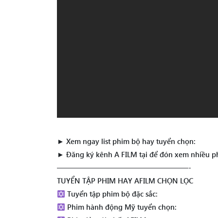
► Xem ngay list phim bộ hay tuyển chọn:
► Đăng ký kênh A FILM tại để đón xem nhiều p
——————————————————-
TUYỂN TẬP PHIM HAY AFILM CHỌN LỌC
Tuyển tập phim bộ đặc sắc:
Phim hành động Mỹ tuyển chọn: