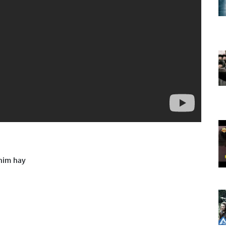
him hay