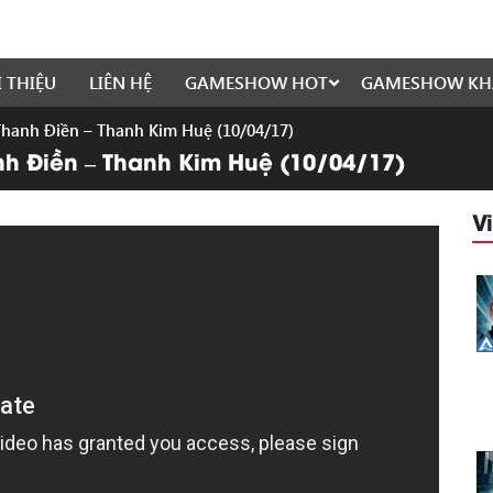
I THIỆU
LIÊN HỆ
GAMESHOW HOT
GAMESHOW KH
| Thanh Điền – Thanh Kim Huệ (10/04/17)
anh Điền – Thanh Kim Huệ (10/04/17)
V