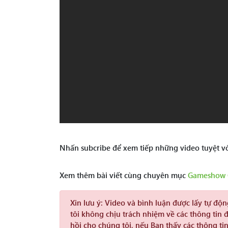
Nhấn subcribe để xem tiếp những video tuyệt vờ
Xem thêm bài viết cùng chuyên mục
Gameshow C
Xin lưu ý:
Video và bình luận được lấy tự độ
tôi không chịu trách nhiệm về các thông tin 
hồi cho chúng tôi, nếu Bạn thấy các thông tin