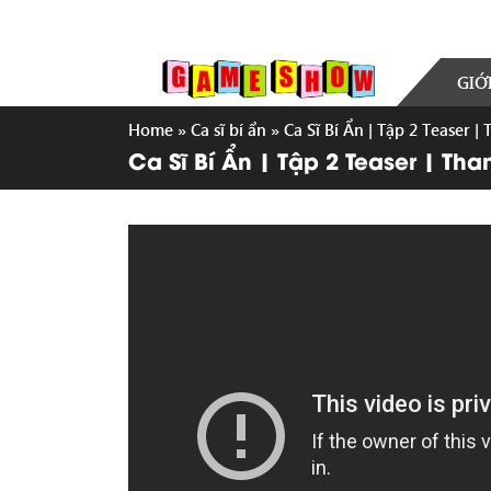
GIỚ
Home
»
Ca sĩ bí ẩn
»
Ca Sĩ Bí Ẩn | Tập 2 Teaser 
Ca Sĩ Bí Ẩn | Tập 2 Teaser | Th