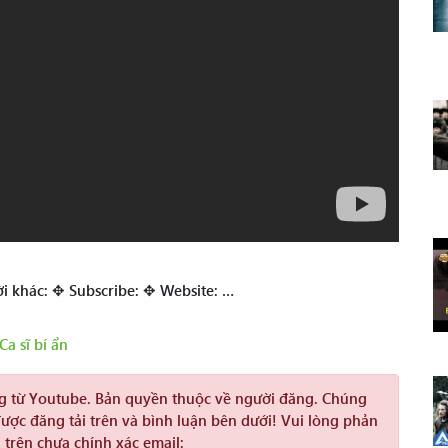
i khác: ✥ Subscribe: ✥ Website: …
a sĩ bí ẩn
ng từ Youtube. Bản quyền thuộc về người đăng. Chúng
được đăng tải trên và bình luận bên dưới! Vui lòng phản
 trên chưa chính xác email: