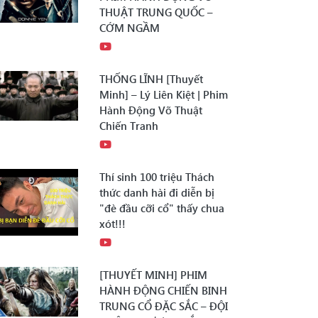
THUẬT TRUNG QUỐC –
CỚM NGẦM
THỐNG LĨNH [Thuyết
Minh] – Lý Liên Kiệt | Phim
Hành Động Võ Thuật
Chiến Tranh
Thí sinh 100 triệu Thách
thức danh hài đi diễn bị
"đè đầu cỡi cổ" thấy chua
xót!!!
[THUYẾT MINH] PHIM
HÀNH ĐỘNG CHIẾN BINH
TRUNG CỔ ĐẶC SẮC – ĐỘI