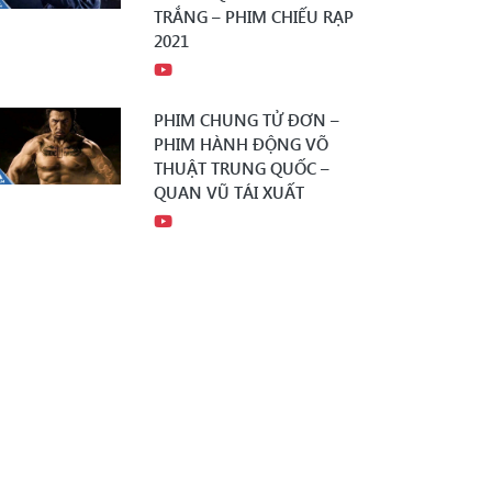
TRẮNG – PHIM CHIẾU RẠP
2021
PHIM CHUNG TỬ ĐƠN –
PHIM HÀNH ĐỘNG VÕ
THUẬT TRUNG QUỐC –
QUAN VŨ TÁI XUẤT