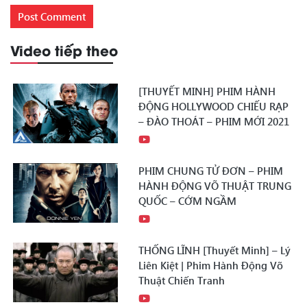
Video tiếp theo
[THUYẾT MINH] PHIM HÀNH
ĐỘNG HOLLYWOOD CHIẾU RẠP
– ĐÀO THOÁT – PHIM MỚI 2021
PHIM CHUNG TỬ ĐƠN – PHIM
HÀNH ĐỘNG VÕ THUẬT TRUNG
QUỐC – CỚM NGẦM
THỐNG LĨNH [Thuyết Minh] – Lý
Liên Kiệt | Phim Hành Động Võ
Thuật Chiến Tranh