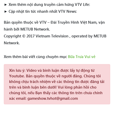
► Xem thêm nội dung truyền cảm hứng VTV Life:
► Cập nhật tin tức nhanh nhất VTV News:
Bản quyền thuộc về VTV – Đài Truyền Hình Việt Nam, vận
hành bởi METUB Network.
Copyright © 2017 Vietnam Television , operated by METUB
Network.
Xem thêm bài viết cùng chuyên mục
Bữa Trưa Vui vẻ
Xin lưu ý:
Video và bình luận được lấy tự động từ
Youtube. Bản quyền thuộc về người đăng. Chúng tôi
không chịu trách nhiệm về các thông tin được đăng tải
trên và bình luận bên dưới! Vui lòng phản hồi cho
chúng tôi, nếu Bạn thấy các thông tin trên chưa chính
xác email: gameshow.tvhot@gmail.com