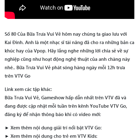
Số 80 Của Bữa Trưa Vui Vẻ hôm nay chúng ta giao lưu với
Kai Đinh. Anh là một nhạc sĩ tài năng đã cho ra những bản ca
khúc hay của Vpop. Hãy lắng nghe những lời chia sẻ về sự
nghiệp cũng như hoạt động nghệ thuật của anh chàng này
nhé.. Bữa Trưa Vui Vẻ phát sóng hàng ngày mỗi 12h trưa
trên VTV Go
Link xem các tập khác:
Bữa Trưa Vui Vẻ, Gameshow hấp dẫn nhất trên VTV đã và
đang được cập nhật mỗi tuần trên kênh YouTube VTV Go,
đăng ký để nhận thông báo khi có video mới:
► Xem thêm nội dung giải trí nổi bật VTV Go:
► Xem thêm nội dung cho trẻ em VTV Kids: