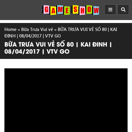
Home
»
Bữa Trưa Vui vẻ
»
BỮA TRƯA VUI VẺ SỐ 80 | KAI
ĐINH | 08/04/2017 | VTV GO
BỮA TRƯA VUI VẺ SỐ 80 | KAI ĐINH |
08/04/2017 | VTV GO