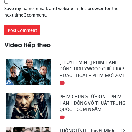
Save my name, email, and website in this browser for the
next time I comment.
Video tiếp theo
[THUYẾT MINH] PHIM HÀNH
ĐỘNG HOLLYWOOD CHIẾU RẠP
– ĐÀO THOÁT – PHIM MỚI 2021
PHIM CHUNG TỬ ĐƠN – PHIM
HÀNH ĐỘNG VÕ THUẬT TRUNG
QUỐC – CỚM NGẦM
THỐNG LĨNH [Thuyết Minh] – Lý