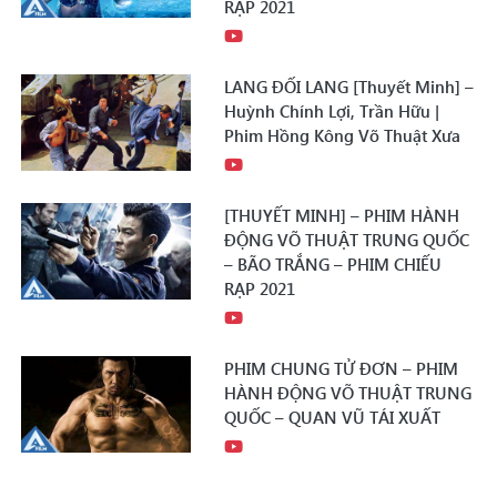
RẠP 2021
LANG ĐỐI LANG [Thuyết Minh] –
Huỳnh Chính Lợi, Trần Hữu |
Phim Hồng Kông Võ Thuật Xưa
[THUYẾT MINH] – PHIM HÀNH
ĐỘNG VÕ THUẬT TRUNG QUỐC
– BÃO TRẮNG – PHIM CHIẾU
RẠP 2021
PHIM CHUNG TỬ ĐƠN – PHIM
HÀNH ĐỘNG VÕ THUẬT TRUNG
QUỐC – QUAN VŨ TÁI XUẤT