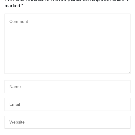
marked
*