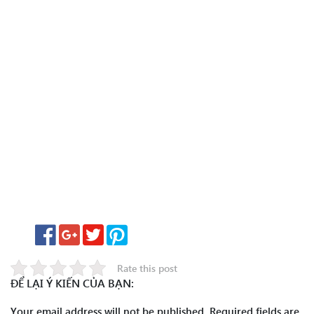
Rate this post
ĐỂ LẠI Ý KIẾN CỦA BẠN:
Your email address will not be published.
Required fields are