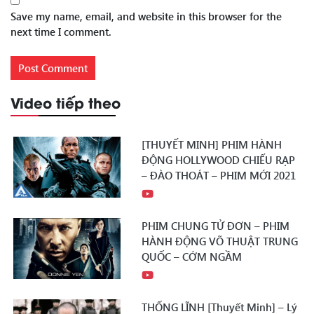
Save my name, email, and website in this browser for the
next time I comment.
Video tiếp theo
[THUYẾT MINH] PHIM HÀNH
ĐỘNG HOLLYWOOD CHIẾU RẠP
– ĐÀO THOÁT – PHIM MỚI 2021
PHIM CHUNG TỬ ĐƠN – PHIM
HÀNH ĐỘNG VÕ THUẬT TRUNG
QUỐC – CỚM NGẦM
THỐNG LĨNH [Thuyết Minh] – Lý