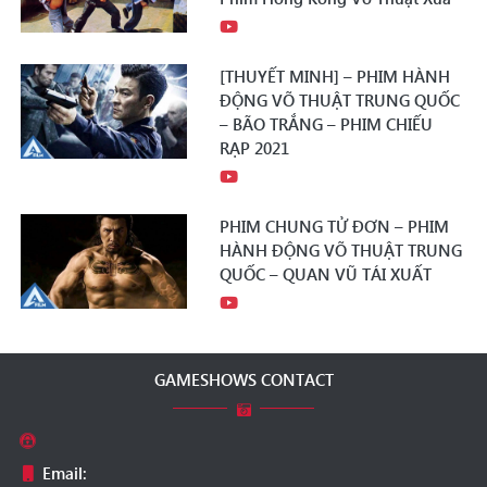
[THUYẾT MINH] – PHIM HÀNH
ĐỘNG VÕ THUẬT TRUNG QUỐC
– BÃO TRẮNG – PHIM CHIẾU
RẠP 2021
PHIM CHUNG TỬ ĐƠN – PHIM
HÀNH ĐỘNG VÕ THUẬT TRUNG
QUỐC – QUAN VŨ TÁI XUẤT
GAMESHOWS CONTACT
Email: