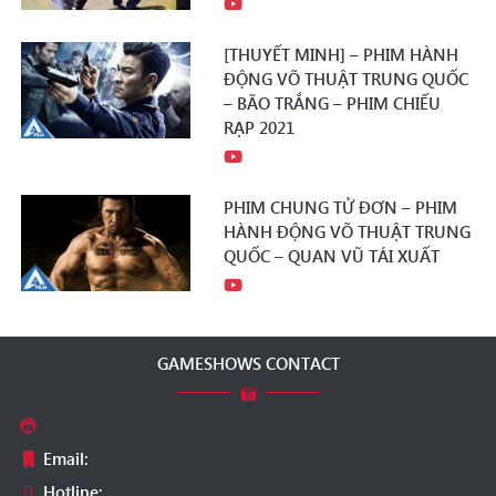
[THUYẾT MINH] – PHIM HÀNH
ĐỘNG VÕ THUẬT TRUNG QUỐC
– BÃO TRẮNG – PHIM CHIẾU
RẠP 2021
PHIM CHUNG TỬ ĐƠN – PHIM
HÀNH ĐỘNG VÕ THUẬT TRUNG
QUỐC – QUAN VŨ TÁI XUẤT
GAMESHOWS CONTACT
Email:
Hotline: