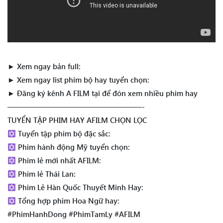
► Xem ngay bản full:
► Xem ngay list phim bộ hay tuyển chọn:
► Đăng ký kênh A FILM tại để đón xem nhiều phim hay
——————————————————-
TUYỂN TẬP PHIM HAY AFILM CHỌN LỌC
Tuyển tập phim bộ đặc sắc:
Phim hành động Mỹ tuyển chọn:
Phim lẻ mới nhất AFILM:
Phim lẻ Thái Lan:
Phim Lẻ Hàn Quốc Thuyết Minh Hay:
Tổng hợp phim Hoa Ngữ hay:
#PhimHanhDong #PhimTamLy #AFILM