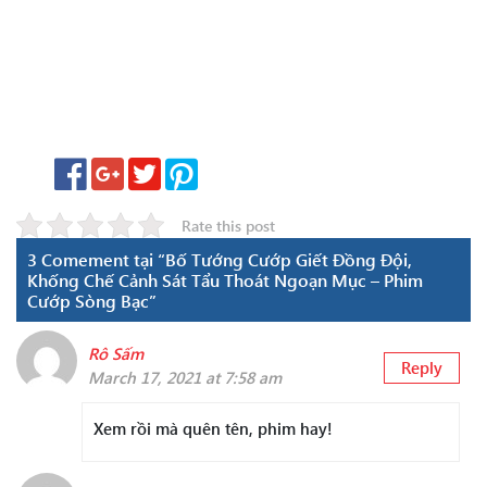
Rate this post
3 Comement tại “Bố Tướng Cướp Giết Đồng Đội,
Khống Chế Cảnh Sát Tẩu Thoát Ngoạn Mục – Phim
Cướp Sòng Bạc”
Rô Sấm
Reply
March 17, 2021 at 7:58 am
Xem rồi mà quên tên, phim hay!