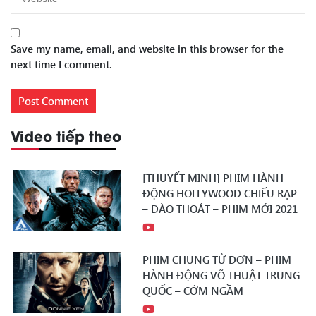
Save my name, email, and website in this browser for the
next time I comment.
Video tiếp theo
[THUYẾT MINH] PHIM HÀNH
ĐỘNG HOLLYWOOD CHIẾU RẠP
– ĐÀO THOÁT – PHIM MỚI 2021
PHIM CHUNG TỬ ĐƠN – PHIM
HÀNH ĐỘNG VÕ THUẬT TRUNG
QUỐC – CỚM NGẦM