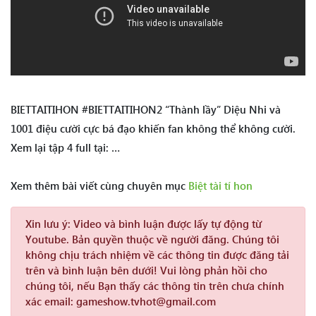
BIETTAITIHON #BIETTAITIHON2 “Thành lầy” Diệu Nhi và
1001 điệu cười cực bá đạo khiến fan không thể không cười.
Xem lại tập 4 full tại: …
Xem thêm bài viết cùng chuyên mục
Biệt tài tí hon
Xin lưu ý:
Video và bình luận được lấy tự động từ
Youtube. Bản quyền thuộc về người đăng. Chúng tôi
không chịu trách nhiệm về các thông tin được đăng tải
trên và bình luận bên dưới! Vui lòng phản hồi cho
chúng tôi, nếu Bạn thấy các thông tin trên chưa chính
xác email: gameshow.tvhot@gmail.com