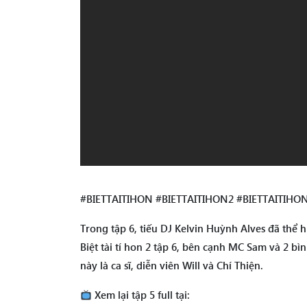
#BIETTAITIHON #BIETTAITIHON2 #BIETTAITIHO
Trong tập 6, tiếu DJ Kelvin Huỳnh Alves đã thể 
Biệt tài tí hon 2 tập 6, bên cạnh MC Sam và 2 b
này là ca sĩ, diễn viên Will và Chí Thiện.
Xem lại tập 5 full tại: