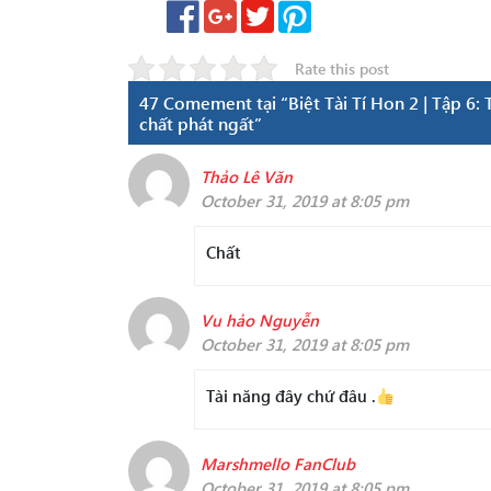
Rate this post
47 Comement tại “Biệt Tài Tí Hon 2 | Tập 6: 
chất phát ngất”
Thảo Lê Văn
October 31, 2019 at 8:05 pm
Chất
Vu hảo Nguyễn
October 31, 2019 at 8:05 pm
Tài năng đây chứ đâu .
Marshmello FanClub
October 31, 2019 at 8:05 pm