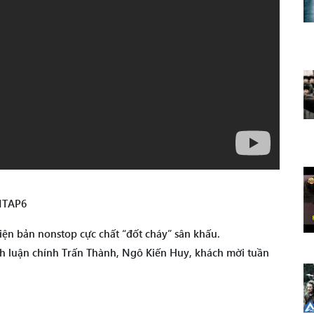
NTAP6
hiện bản nonstop cực chất “đốt cháy” sân khấu.
ình luận chính Trấn Thành, Ngô Kiến Huy, khách mời tuần