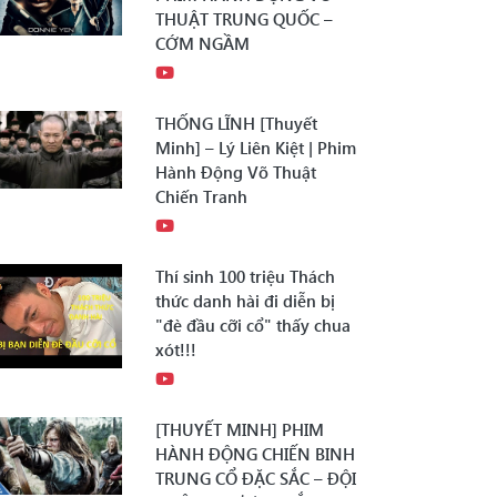
THUẬT TRUNG QUỐC –
CỚM NGẦM
THỐNG LĨNH [Thuyết
Minh] – Lý Liên Kiệt | Phim
Hành Động Võ Thuật
Chiến Tranh
Thí sinh 100 triệu Thách
thức danh hài đi diễn bị
"đè đầu cỡi cổ" thấy chua
xót!!!
[THUYẾT MINH] PHIM
HÀNH ĐỘNG CHIẾN BINH
TRUNG CỔ ĐẶC SẮC – ĐỘI