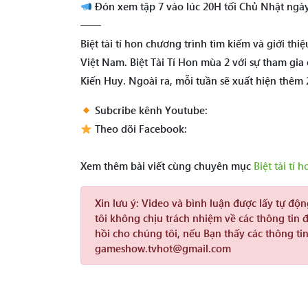
Đón xem tập 7 vào lúc 20H tối Chủ Nhật ngà
——
Biệt tài tí hon chương trình tìm kiếm và giới thiệ
Việt Nam. Biệt Tài Tí Hon mùa 2 với sự tham gia
Kiến Huy. Ngoài ra, mỗi tuần sẽ xuất hiện thêm 
Subcribe kênh Youtube:
Theo dõi Facebook:
Xem thêm bài viết cùng chuyên mục
Biệt tài tí h
Xin lưu ý:
Video và bình luận được lấy tự độ
tôi không chịu trách nhiệm về các thông tin 
hồi cho chúng tôi, nếu Bạn thấy các thông tin
gameshow.tvhot@gmail.com