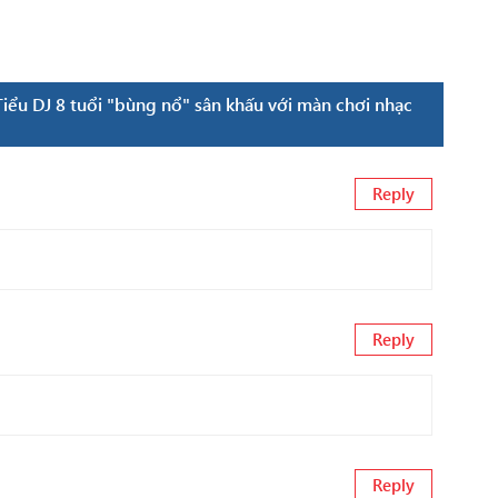
Tiểu DJ 8 tuổi "bùng nổ" sân khấu với màn chơi nhạc
Reply
Reply
Reply