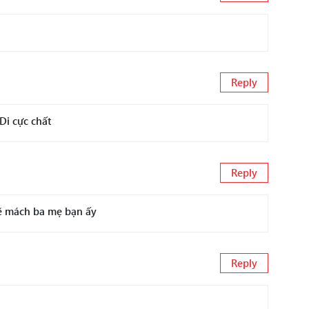
Reply
Di cực chất
Reply
sẽ mách ba mẹ bạn ấy
Reply