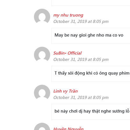
my nhu truong
October 31, 2019 at 8:05 pm
May be nay gioi ghe nho ma co vo
SuBin• Official
October 31, 2019 at 8:05 pm
T thấy sôi động khi có ông quay phim
Linh vy Trần
October 31, 2019 at 8:05 pm
bé này chơi dj hay thật nghe sướng lỗ 
Huyền Nguyễn