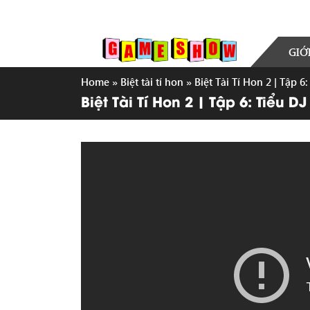
GIỚ
Home
»
Biệt tài tí hon
»
Biệt Tài Tí Hon 2 | Tập 
Biệt Tài Tí Hon 2 | Tập 6: Tiểu 