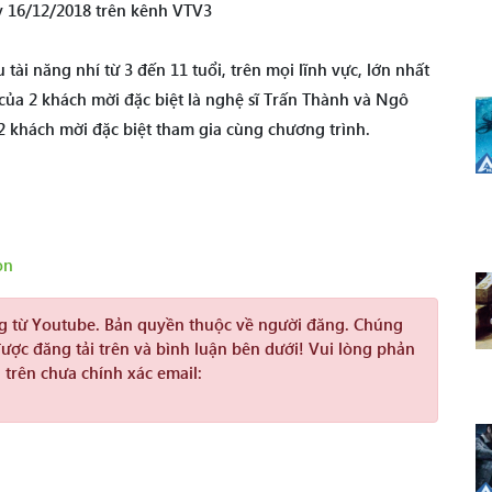
y 16/12/2018 trên kênh VTV3
u tài năng nhí từ 3 đến 11 tuổi, trên mọi lĩnh vực, lớn nhất
 của 2 khách mời đặc biệt là nghệ sĩ Trấn Thành và Ngô
2 khách mời đặc biệt tham gia cùng chương trình.
on
ng từ Youtube. Bản quyền thuộc về người đăng. Chúng
được đăng tải trên và bình luận bên dưới! Vui lòng phản
 trên chưa chính xác email: