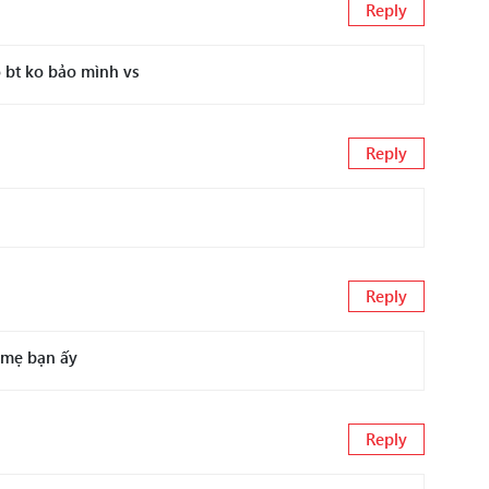
Reply
o bt ko bảo mình vs
Reply
Reply
a mẹ bạn ấy
Reply