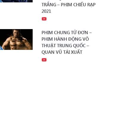
TRẮNG – PHIM CHIẾU RẠP
2021
PHIM CHUNG TỬ ĐƠN –
PHIM HÀNH ĐỘNG VÕ
THUẬT TRUNG QUỐC –
QUAN VŨ TÁI XUẤT