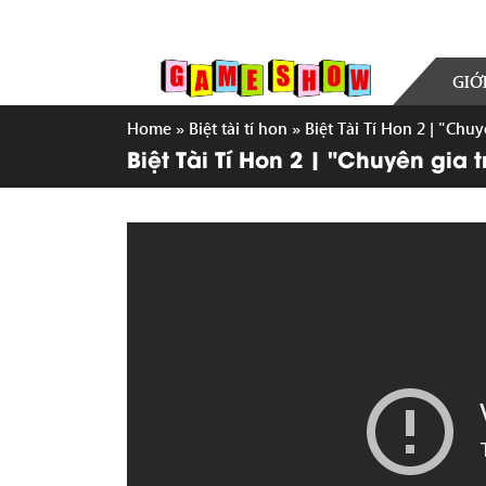
GIỚ
Home
»
Biệt tài tí hon
»
Biệt Tài Tí Hon 2 | "Ch
Biệt Tài Tí Hon 2 | "Chuyên gia