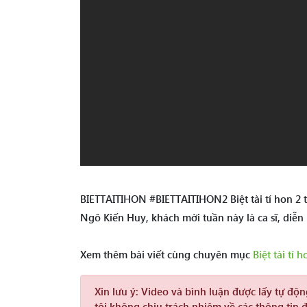
BIETTAITIHON #BIETTAITIHON2 Biệt tài tí hon 2 
Ngô Kiến Huy, khách mời tuần này là ca sĩ, diễn
Xem thêm bài viết cùng chuyên mục
Biệt tài tí h
Xin lưu ý:
Video và bình luận được lấy tự độ
tôi không chịu trách nhiệm về các thông tin 