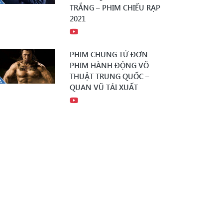
TRẮNG – PHIM CHIẾU RẠP
2021
PHIM CHUNG TỬ ĐƠN –
PHIM HÀNH ĐỘNG VÕ
THUẬT TRUNG QUỐC –
QUAN VŨ TÁI XUẤT