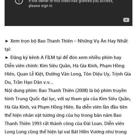
► Xem trọn bộ Bao Thanh Thiên – Những Vụ Án Hay Nhất
tại:
► Đăng ký kênh A FILM tại để đón xem nhiều phim hay
Diễn viên chính: Kim Siêu Quần, Hà Gia Kính, Phạm Hồng
Hiên, Quan Lễ Kiệt, Đường Văn Long, Tôn Diệu Uy, Trịnh Gia
Du, Trần Hạo Dân v.v…
Nội dung phim: Bao Thanh Thiên (2008) là bộ phim truyền
hình Trung Quốc đại lục, với sự tham gia của Kim Siêu Quần,
Hà Gia Kính, và Phạm Hồng Hiên. Ba diễn viên lần đầu tiên
thể hiện nhân vật tương ứng của họ trong bản năm Bao
Thanh Thiên 1993 rất thành công của Đài Loan. Diễn viên
Long Long cũng thể hiện lại vai Bát Hiền Vương như trong