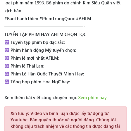
loạt phim năm 1993. Bộ phim do chính Kim Siêu Quần viết
kịch bản.
#BaoThanhThien #PhimTrungQuoc #AFILM
——————————————————-
TUYỂN TẬP PHIM HAY AFILM CHỌN LỌC
Tuyển tập phim bộ đặc sắc:
Phim hành động Mỹ tuyển chọn:
Phim lẻ mới nhất AFILM:
Phim lẻ Thái Lan:
Phim Lẻ Hàn Quốc Thuyết Minh Hay:
Tổng hợp phim Hoa Ngữ hay:
Xem thêm bài viết cùng chuyên mục
Xem phim hay
Xin lưu ý:
Video và bình luận được lấy tự động từ
Youtube. Bản quyền thuộc về người đăng. Chúng tôi
không chịu trách nhiệm về các thông tin được đăng tải