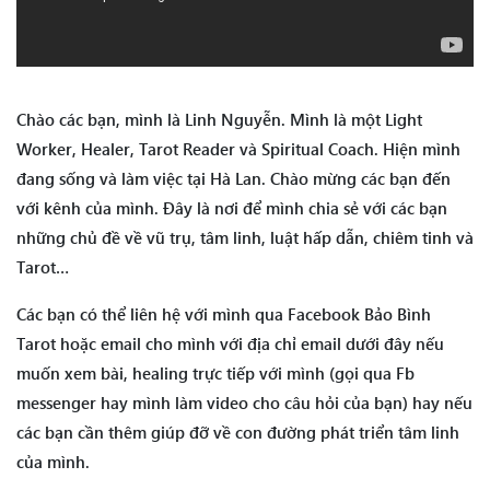
Chào các bạn, mình là Linh Nguyễn. Mình là một Light
Worker, Healer, Tarot Reader và Spiritual Coach. Hiện mình
đang sống và làm việc tại Hà Lan. Chào mừng các bạn đến
với kênh của mình. Đây là nơi để mình chia sẻ với các bạn
những chủ đề về vũ trụ, tâm linh, luật hấp dẫn, chiêm tinh và
Tarot…
Các bạn có thể liên hệ với mình qua Facebook Bảo Bình
Tarot hoặc email cho mình với địa chỉ email dưới đây nếu
muốn xem bài, healing trực tiếp với mình (gọi qua Fb
messenger hay mình làm video cho câu hỏi của bạn) hay nếu
các bạn cần thêm giúp đỡ về con đường phát triển tâm linh
của mình.