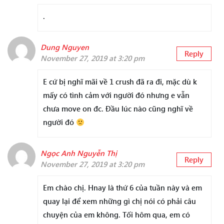
.
Dung Nguyen
Reply
November 27, 2019 at 3:20 pm
E cứ bị nghĩ mãi về 1 crush đã ra đi, mặc dù k
mấy có tình cảm với người đó nhưng e vẫn
chưa move on đc. Đầu lúc nào cũng nghĩ về
người đó
Ngọc Anh Nguyễn Thị
Reply
November 27, 2019 at 3:20 pm
Em chào chị. Hnay là thứ 6 của tuần này và em
quay lại để xem những gì chị nói có phải câu
chuyện của em không. Tối hôm qua, em có