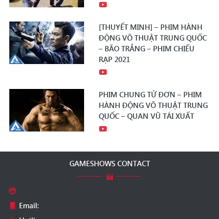
[THUYẾT MINH] – PHIM HÀNH
ĐỘNG VÕ THUẬT TRUNG QUỐC
– BÃO TRẮNG – PHIM CHIẾU
RẠP 2021
PHIM CHUNG TỬ ĐƠN – PHIM
HÀNH ĐỘNG VÕ THUẬT TRUNG
QUỐC – QUAN VŨ TÁI XUẤT
GAMESHOWS CONTACT
Email: