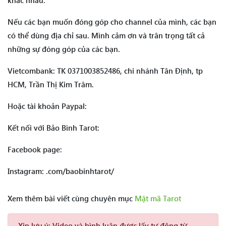
khác nhau:
Nếu các bạn muốn đóng góp cho channel của mình, các bạn
có thể dùng địa chỉ sau. Mình cảm ơn và trân trọng tất cả
những sự đóng góp của các bạn.
Vietcombank: TK 0371003852486, chi nhánh Tân Định, tp
HCM, Trần Thị Kim Trâm.
Hoặc tài khoản Paypal:
Kết nối với Bảo Bình Tarot:
Facebook page:
Instagram: .com/baobinhtarot/
Xem thêm bài viết cùng chuyên mục
Mật mã Tarot
Xin lưu ý:
Video và bình luận được lấy tự động từ