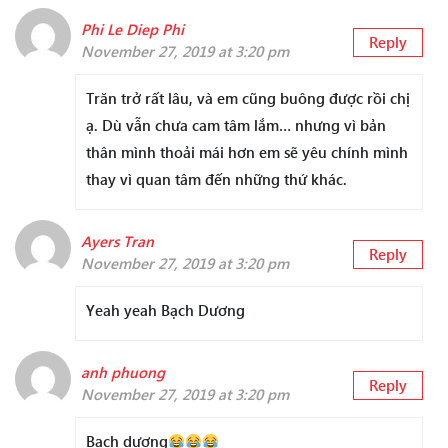
Phi Le Diep Phi
Reply
November 27, 2019 at 3:20 pm
Trăn trở rất lâu, và em cũng buông được rồi chị
ạ. Dù vẫn chưa cam tâm lắm… nhưng vì bản
thân mình thoải mái hơn em sẽ yêu chính mình
thay vì quan tâm đến những thứ khác.
Ayers Tran
Reply
November 27, 2019 at 3:20 pm
Yeah yeah Bạch Dương
anh phuong
Reply
November 27, 2019 at 3:20 pm
Bạch dương