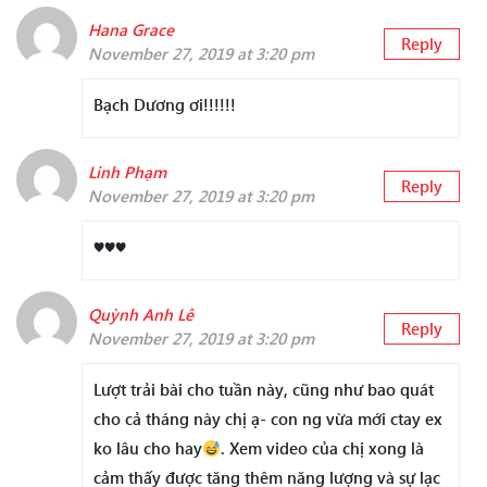
Hana Grace
Reply
November 27, 2019 at 3:20 pm
Bạch Dương ơi!!!!!!
Linh Phạm
Reply
November 27, 2019 at 3:20 pm
♥️♥️♥️
Quỳnh Anh Lê
Reply
November 27, 2019 at 3:20 pm
Lượt trải bài cho tuần này, cũng như bao quát
cho cả tháng này chị ạ- con ng vừa mới ctay ex
ko lâu cho hay
. Xem video của chị xong là
cảm thấy được tăng thêm năng lượng và sự lạc