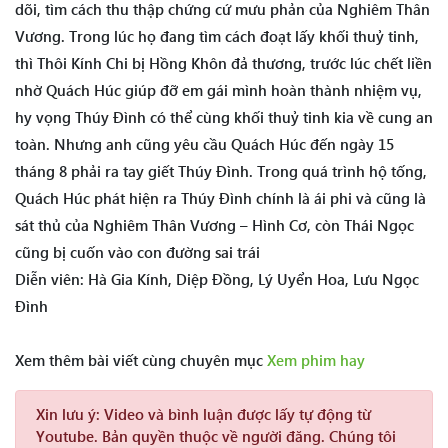
dõi, tìm cách thu thập chứng cứ mưu phản của Nghiêm Thân
Vương. Trong lúc họ đang tìm cách đoạt lấy khối thuỷ tinh,
thì Thôi Kính Chi bị Hồng Khôn đả thương, trước lúc chết liền
nhờ Quách Húc giúp đỡ em gái mình hoàn thành nhiệm vụ,
hy vọng Thúy Đình có thể cùng khối thuỷ tinh kia về cung an
toàn. Nhưng anh cũng yêu cầu Quách Húc đến ngày 15
tháng 8 phải ra tay giết Thúy Đình. Trong quá trình hộ tống,
Quách Húc phát hiện ra Thúy Đình chính là ái phi và cũng là
sát thủ của Nghiêm Thân Vương – Hình Cơ, còn Thái Ngọc
cũng bị cuốn vào con đường sai trái
Diễn viên: Hà Gia Kính, Diệp Đồng, Lý Uyển Hoa, Lưu Ngọc
Đình
Xem thêm bài viết cùng chuyên mục
Xem phim hay
Xin lưu ý:
Video và bình luận được lấy tự động từ
Youtube. Bản quyền thuộc về người đăng. Chúng tôi