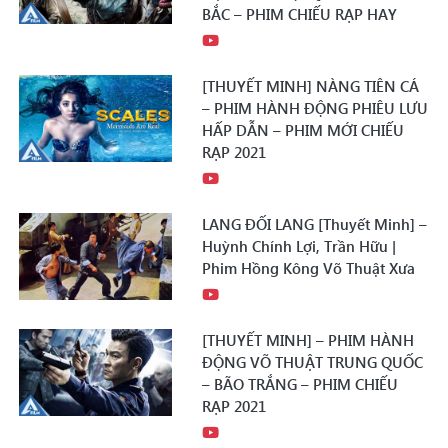
BẮC – PHIM CHIẾU RẠP HAY
[THUYẾT MINH] NÀNG TIÊN CÁ
– PHIM HÀNH ĐỘNG PHIÊU LƯU
HẤP DẪN – PHIM MỚI CHIẾU
RẠP 2021
LANG ĐỐI LANG [Thuyết Minh] –
Huỳnh Chính Lợi, Trần Hữu |
Phim Hồng Kông Võ Thuật Xưa
[THUYẾT MINH] – PHIM HÀNH
ĐỘNG VÕ THUẬT TRUNG QUỐC
– BÃO TRẮNG – PHIM CHIẾU
RẠP 2021