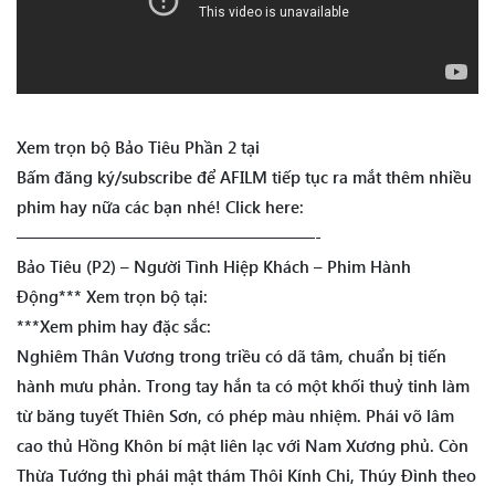
Xem trọn bộ Bảo Tiêu Phần 2 tại
Bấm đăng ký/subscribe để AFILM tiếp tục ra mắt thêm nhiều
phim hay nữa các bạn nhé! Click here:
——————————————————-
Bảo Tiêu (P2) – Người Tình Hiệp Khách – Phim Hành
Động*** Xem trọn bộ tại:
***Xem phim hay đặc sắc:
Nghiêm Thân Vương trong triều có dã tâm, chuẩn bị tiến
hành mưu phản. Trong tay hắn ta có một khối thuỷ tinh làm
từ băng tuyết Thiên Sơn, có phép màu nhiệm. Phái võ lâm
cao thủ Hồng Khôn bí mật liên lạc với Nam Xương phủ. Còn
Thừa Tướng thì phái mật thám Thôi Kính Chi, Thúy Đình theo