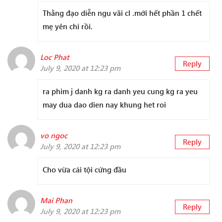
Thằng đạo diễn ngu vãi cl .mới hết phần 1 chết
mẹ yên chi rồi.
Loc Phat
Reply
July 9, 2020 at 12:23 pm
ra phim j danh kg ra danh yeu cung kg ra yeu
may dua dao dien nay khung het roi
vo ngoc
Reply
July 9, 2020 at 12:23 pm
Cho vừa cái tội cứng đầu
Mai Phan
Reply
July 9, 2020 at 12:23 pm