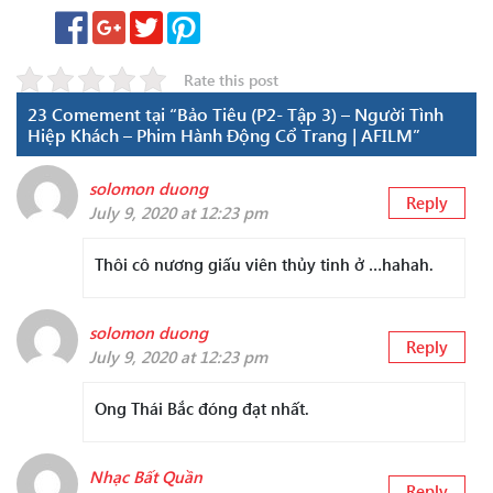
Rate this post
23 Comement tại “Bảo Tiêu (P2- Tập 3) – Người Tình
Hiệp Khách – Phim Hành Động Cổ Trang | AFILM”
solomon duong
Reply
July 9, 2020 at 12:23 pm
Thôi cô nương giấu viên thủy tinh ở …hahah.
solomon duong
Reply
July 9, 2020 at 12:23 pm
Ong Thái Bắc đóng đạt nhất.
Nhạc Bất Quần
Reply