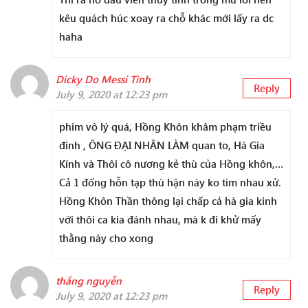
kêu quách húc xoay ra chỗ khác mới lấy ra dc
haha
Dicky Do Messi Tình
Reply
July 9, 2020 at 12:23 pm
phim vô lý quá, Hồng Khôn khâm phạm triều
đình , ÔNG ĐẠI NHÂN LÀM quan to, Hà Gia
Kính và Thôi cô nương kẻ thù của Hồng khôn,…
Cả 1 đống hỗn tạp thù hận này ko tìm nhau xử.
Hồng Khôn Thần thông lại chấp cả hà gia kinh
với thôi ca kia đánh nhau, mà k đi khử mấy
thằng này cho xong
thắng nguyễn
Reply
July 9, 2020 at 12:23 pm