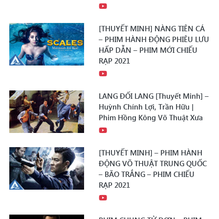
[THUYẾT MINH] NÀNG TIÊN CÁ
– PHIM HÀNH ĐỘNG PHIÊU LƯU
HẤP DẪN – PHIM MỚI CHIẾU
RẠP 2021
LANG ĐỐI LANG [Thuyết Minh] –
Huỳnh Chính Lợi, Trần Hữu |
Phim Hồng Kông Võ Thuật Xưa
[THUYẾT MINH] – PHIM HÀNH
ĐỘNG VÕ THUẬT TRUNG QUỐC
– BÃO TRẮNG – PHIM CHIẾU
RẠP 2021