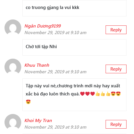
co truong gjang la vui kkk
Ngân Dương9199
Reply
November 29, 2019 at 9:10 am
Chờ tới tập Nhi
Khuu Thanh
Reply
November 29, 2019 at 9:10 am
Tập này vui nè,chương trình mới này hay xuất
xắc bá đạo luôn thích quá.
Khoi My Tran
Reply
November 29, 2019 at 9:10 am