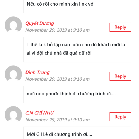
Nếu có rồi cho mình xin link với
Quyết Dương
Reply
November 29, 2019 at 9:10 am
T thề là k bỏ tập nào luôn cho dù khách mời là
ai.vì đội chủ nhà đã quá dữ rồi
Đình Trung
Reply
November 29, 2019 at 9:10 am
mời noo phước thịnh đi chương trình ơi….
C.N CHÍ NHƯ
Reply
November 29, 2019 at 9:10 am
Mời Gil Lê đi chương trình ơi….