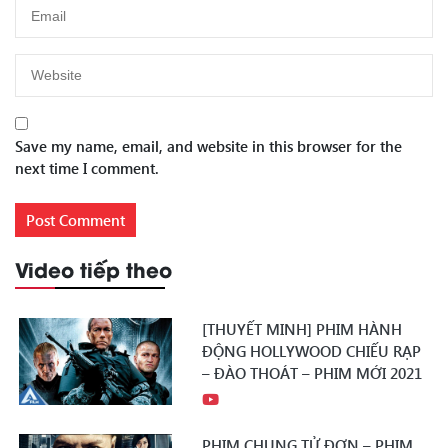
Save my name, email, and website in this browser for the
next time I comment.
Video tiếp theo
[THUYẾT MINH] PHIM HÀNH
ĐỘNG HOLLYWOOD CHIẾU RẠP
– ĐÀO THOÁT – PHIM MỚI 2021
PHIM CHUNG TỬ ĐƠN – PHIM