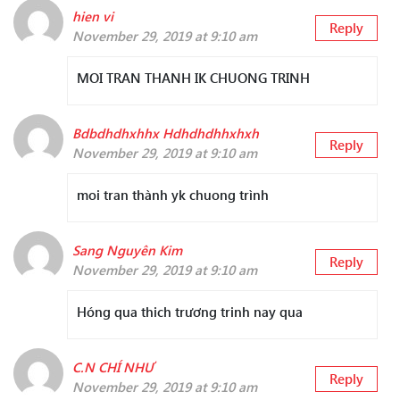
hien vi
Reply
November 29, 2019 at 9:10 am
MOI TRAN THANH IK CHUONG TRINH
Bdbdhdhxhhx Hdhdhdhhxhxh
Reply
November 29, 2019 at 9:10 am
moi tran thành yk chuong trình
Sang Nguyên Kim
Reply
November 29, 2019 at 9:10 am
Hóng qua thich trương trinh nay qua
C.N CHÍ NHƯ
Reply
November 29, 2019 at 9:10 am