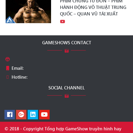
PHIM CHUNG TỬ ĐƠN – PHIM
HÀNH ĐỘNG VÕ THUẬT TRUNG
QUỐC – QUAN VŨ TÁI XUẤT
GAMESHOWS CONTACT
Email:
Hotline:
SOCIAL CHANNEL
© 2018 - Copyright Tổng hợp GameShow truyền hình hay