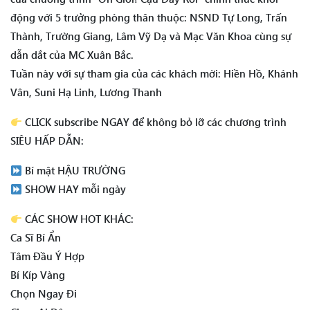
động với 5 trưởng phòng thân thuộc: NSND Tự Long, Trấn
Thành, Trường Giang, Lâm Vỹ Dạ và Mạc Văn Khoa cùng sự
dẫn dắt của MC Xuân Bắc.
Tuần này với sự tham gia của các khách mời: Hiền Hồ, Khánh
Vân, Suni Hạ Linh, Lương Thanh
CLICK subscribe NGAY để không bỏ lỡ các chương trình
SIÊU HẤP DẪN:
Bí mật HẬU TRƯỜNG
SHOW HAY mỗi ngày
CÁC SHOW HOT KHÁC:
Ca Sĩ Bí Ẩn
Tâm Đầu Ý Hợp
Bí Kíp Vàng
Chọn Ngay Đi