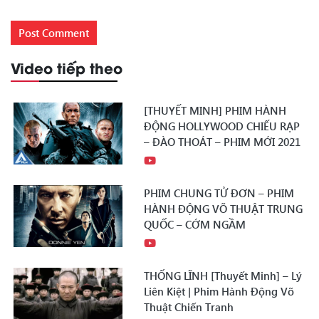
Video tiếp theo
[THUYẾT MINH] PHIM HÀNH
ĐỘNG HOLLYWOOD CHIẾU RẠP
– ĐÀO THOÁT – PHIM MỚI 2021
PHIM CHUNG TỬ ĐƠN – PHIM
HÀNH ĐỘNG VÕ THUẬT TRUNG
QUỐC – CỚM NGẦM
THỐNG LĨNH [Thuyết Minh] – Lý
Liên Kiệt | Phim Hành Động Võ
Thuật Chiến Tranh