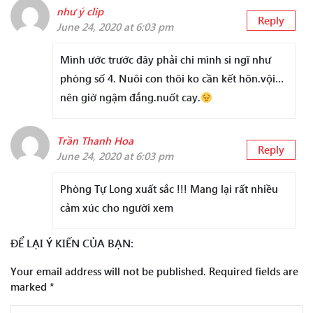
như ý clip
Reply
June 24, 2020 at 6:03 pm
Mình ước trước đây phải chi mình si ngĩ như
phòng số 4. Nuôi con thôi ko cần kết hôn.vội…
nên giờ ngậm đắng.nuốt cay.
Trần Thanh Hoa
Reply
June 24, 2020 at 6:03 pm
Phòng Tự Long xuất sắc !!! Mang lại rất nhiều
cảm xúc cho người xem
ĐỂ LẠI Ý KIẾN CỦA BẠN:
Your email address will not be published.
Required fields are
marked
*