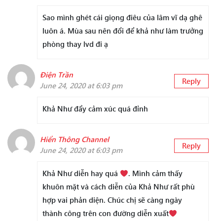
Sao mình ghét cái giọng điêu của lâm vĩ dạ ghê
luôn á. Mùa sau nên đổi để khả như làm trưởng
phòng thay lvd đi ạ
Điện Trần
Reply
June 24, 2020 at 6:03 pm
Khả Như đẩy cảm xúc quá đỉnh
Hiển Thông Channel
Reply
June 24, 2020 at 6:03 pm
Khả Như diễn hay quá
. Mình cảm thấy
khuôn mặt và cách diễn của Khả Như rất phù
hợp vai phản diện. Chúc chị sẽ càng ngày
thành công trên con đường diễn xuất