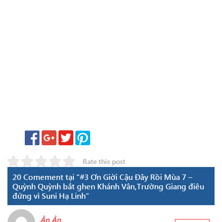
Rate this post
20 Comement tại “#3 Ơn Giời Cậu Đây Rồi Mùa 7 –
Quỳnh Quỳnh bắt ghen Khánh Vân,Trường Giang điêu
đứng vì Suni Hạ Linh”
Ân Ân