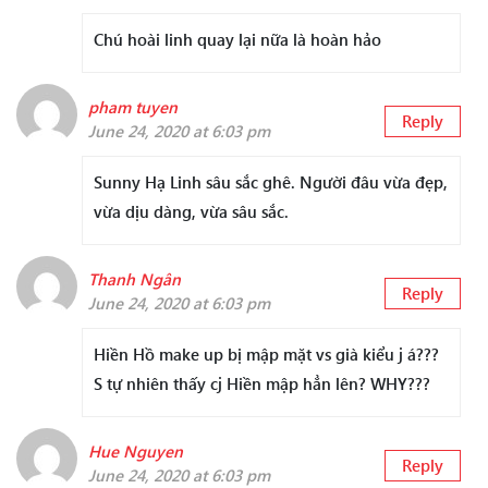
Chú hoài linh quay lại nữa là hoàn hảo
pham tuyen
Reply
June 24, 2020 at 6:03 pm
Sunny Hạ Linh sâu sắc ghê. Người đâu vừa đẹp,
vừa dịu dàng, vừa sâu sắc.
Thanh Ngân
Reply
June 24, 2020 at 6:03 pm
Hiền Hồ make up bị mập mặt vs già kiểu j á???
S tự nhiên thấy cj Hiền mập hẳn lên? WHY???
Hue Nguyen
Reply
June 24, 2020 at 6:03 pm