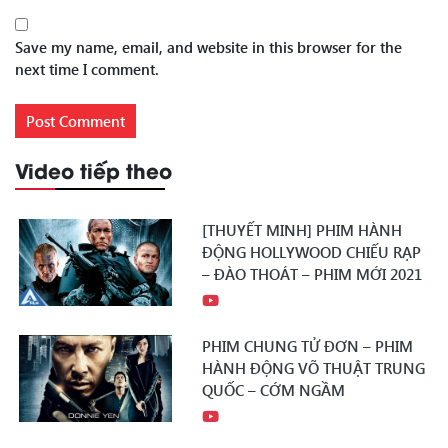
Save my name, email, and website in this browser for the
next time I comment.
Video tiếp theo
[THUYẾT MINH] PHIM HÀNH
ĐỘNG HOLLYWOOD CHIẾU RẠP
– ĐÀO THOÁT – PHIM MỚI 2021
PHIM CHUNG TỬ ĐƠN – PHIM
HÀNH ĐỘNG VÕ THUẬT TRUNG
QUỐC – CỚM NGẦM