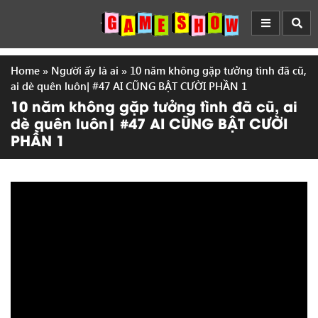
Home
»
Người ấy là ai
»
10 năm không gặp tưởng tình đã cũ,
ai dè quên luôn| #47 AI CŨNG BẬT CƯỜI PHẦN 1
10 năm không gặp tưởng tình đã cũ, ai
dè quên luôn| #47 AI CŨNG BẬT CƯỜI
PHẦN 1