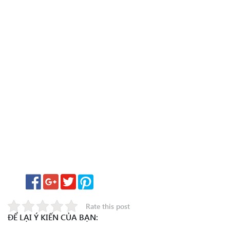
Rate this post
ĐỂ LẠI Ý KIẾN CỦA BẠN: