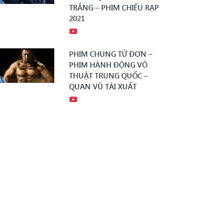
TRẮNG – PHIM CHIẾU RẠP
2021
PHIM CHUNG TỬ ĐƠN –
PHIM HÀNH ĐỘNG VÕ
THUẬT TRUNG QUỐC –
QUAN VŨ TÁI XUẤT