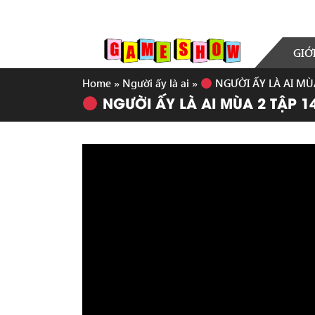
GIỚ
Home
»
Người ấy là ai
»
NGƯỜI ẤY LÀ AI MÙ
NGƯỜI ẤY LÀ AI MÙA 2 TẬP 1