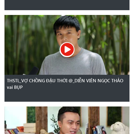
THSTL_VỢ CHỒNG ĐẬU THỜI @_DIỄN VIÊN NGỌC THẢO
vai BỤP