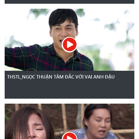
THSTL_NGỌC THUẬN TÂM ĐẮC VỚI VAI ANH ĐẬU