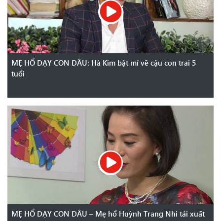
MẸ HỔ DẠY CON DÂU: Hà Kim bật mí về cậu con trai 5
tuổi
MẸ HỔ DẠY CON DÂU – Mẹ hổ Huỳnh Trang Nhi tái xuất