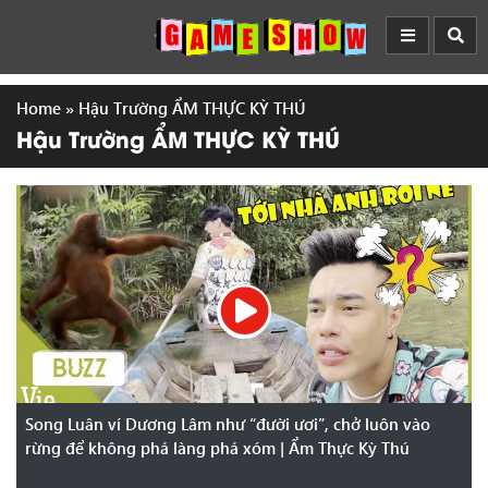
Home
»
Hậu Trường ẨM THỰC KỲ THÚ
Hậu Trường ẨM THỰC KỲ THÚ
Song Luân ví Dương Lâm như “đười ươi”, chở luôn vào
rừng để không phá làng phá xóm | Ẩm Thực Kỳ Thú