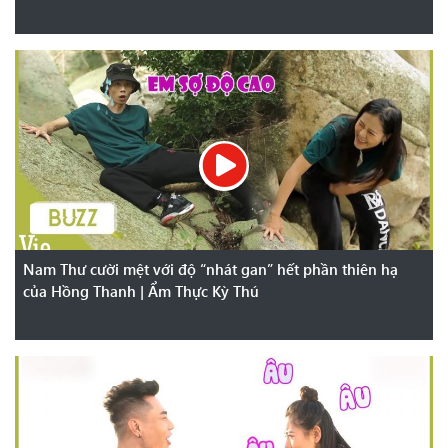
Nam Thư cười mệt với độ “nhát gan” hết phần thiên hạ
của Hồng Thanh | Ẩm Thực Kỳ Thú