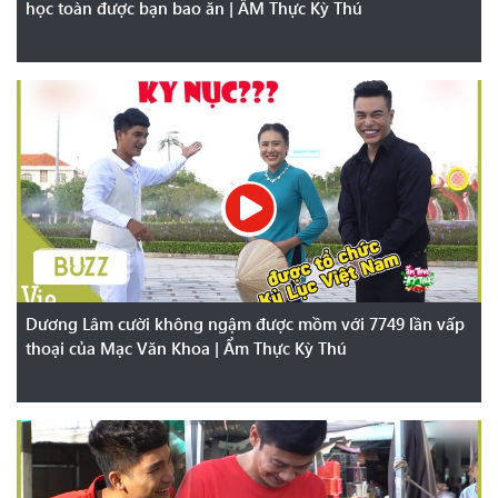
học toàn được bạn bao ăn | ẨM Thực Kỳ Thú
Dương Lâm cười không ngậm được mồm với 7749 lần vấp
thoại của Mạc Văn Khoa | Ẩm Thực Kỳ Thú