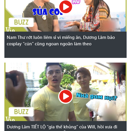
Nam Thư rớt luôn liêm sỉ vì miếng ăn, Dương Lâm bảo
cosplay “cún” cũng ngoan ngoãn làm theo
Dương Lâm TIẾT LỘ “gia thế khủng” của Will, hồi xưa đi