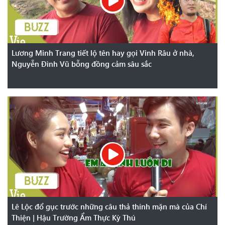
Lương Minh Trang tiết lộ tên hay gọi Vinh Râu ở nhà,
Nguyễn Đình Vũ bỗng đồng cảm sâu sắc
Lê Lộc đổ gục trước những câu thả thính mặn mà của Chí
Thiện | Hậu Trường Ẩm Thực Kỳ Thú